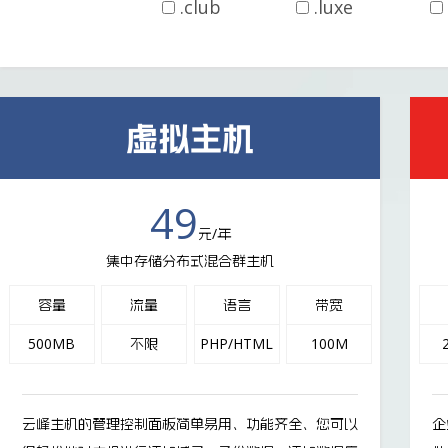
.club
.luxe
虚拟主机
49
元/年
集中存储分布式混合群主机
容量
流量
语言
带宽
500MB
不限
PHP/HTML
100M
云峰主机的管理控制面板简单易用、功能齐全、您可以
企