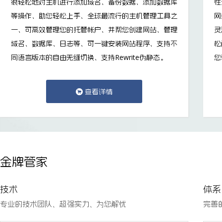
很轻松地对主机进行添加域名、备份数据、添加数据库
性
等操作、助您轻松上手、全球最流行的主机管理工具之
网
一、可高效管理您的托管帐户、并帮您创建网站、管理
灵
域名、数据库、日志等、可一键安装网站程序、支持不
松
同语言版本的自由无缝切换、支持Rewrite伪静态。
您
查看详情

金牌管家
技术
体系
专业的技术团队、超强实力、为您解忧
完善